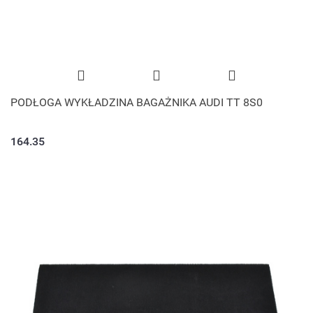
PODŁOGA WYKŁADZINA BAGAŻNIKA AUDI TT 8S0
164.35