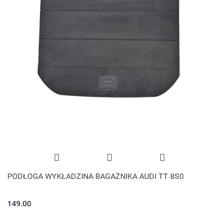
PODŁOGA WYKŁADZINA BAGAŻNIKA AUDI TT 8S0
149.00