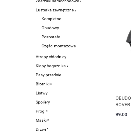
Zderzaki samochodowe
Lusterka zewnętrzne
Kompletne
Obudowy
Pozostałe
Części montażowe
Atrapy chłodnicy
Klapy bagażnika
Pasy przednie
Błotniki
Listwy
OBUDO
Spoilery
ROVER
Progi
99.00
Maski
Drzwi