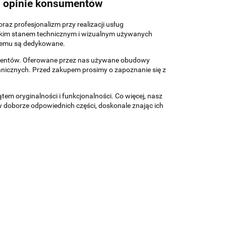
 opinie konsumentów
z profesjonalizm przy realizacji usług
kim stanem technicznym i wizualnym używanych
remu są dedykowane.
lientów. Oferowane przez nas używane obudowy
nicznych. Przed zakupem prosimy o zapoznanie się z
m oryginalności i funkcjonalności. Co więcej, nasz
oborze odpowiednich części, doskonale znając ich