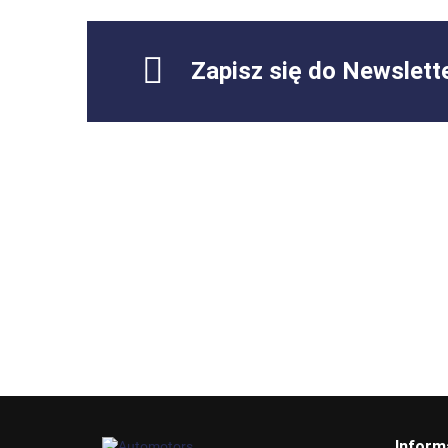
Zapisz się do Newslett
Inform