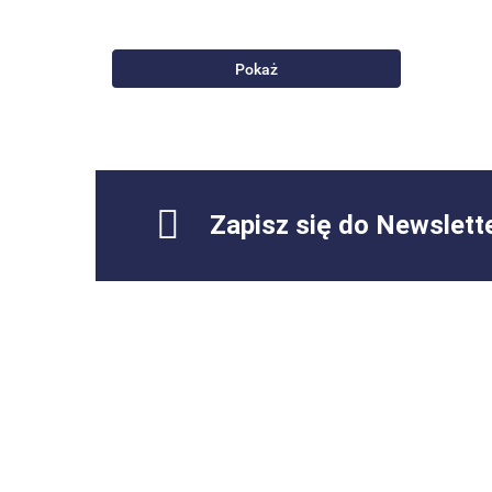
Pokaż
Zapisz się do Newslett