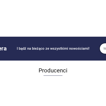
era
I bądź na bieżąco ze wszystkimi nowościami!
Producenci