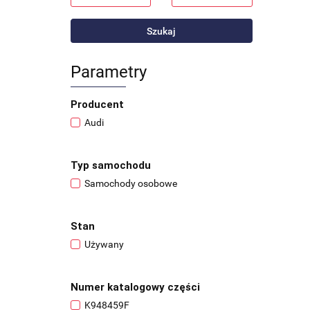
Szukaj
Parametry
Producent
Audi
Typ samochodu
Samochody osobowe
Stan
Używany
Numer katalogowy części
K948459F