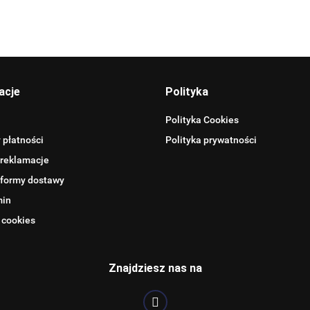
Allegro_panel.ImageData
acje
Polityka
Polityka Cookies
 płatności
Polityka prywatności
 reklamacje
 formy dostawy
min
 cookies
BENTLEY
Znajdziesz nas na