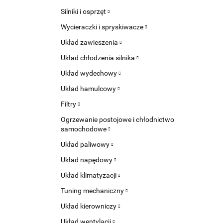
Silniki i osprzęt
Wycieraczki i spryskiwacze
Układ zawieszenia
Układ chłodzenia silnika
Układ wydechowy
Układ hamulcowy
Filtry
Ogrzewanie postojowe i chłodnictwo
samochodowe
Układ paliwowy
Układ napędowy
Układ klimatyzacji
Tuning mechaniczny
Układ kierowniczy
Układ wentylacji