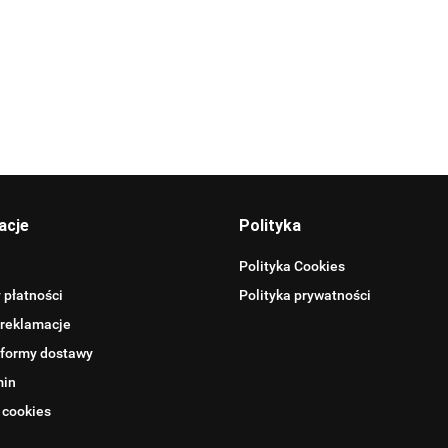
Allegro_panel.ImageData
acje
Polityka
Polityka Cookies
 płatności
Polityka prywatności
 reklamacje
 formy dostawy
min
 cookies
BENTLEY