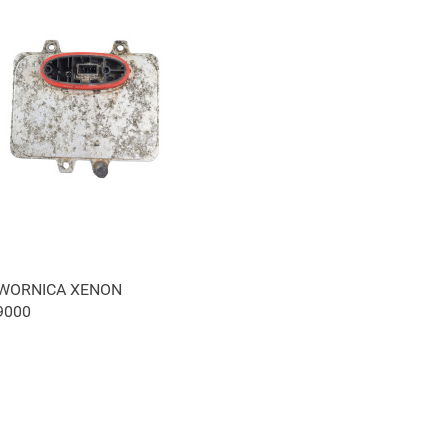
WORNICA XENON
9000