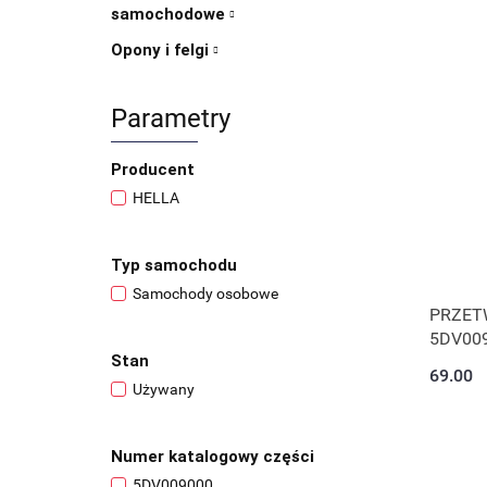
samochodowe
Opony i felgi
Parametry
Producent
HELLA
Typ samochodu
Samochody osobowe
PRZET
5DV00
Stan
69.00
Używany
Numer katalogowy części
5DV009000