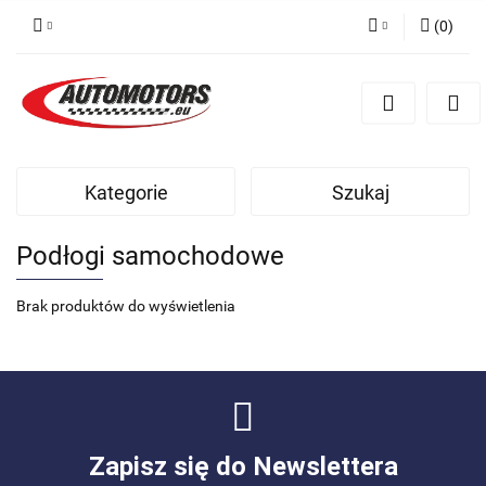
(
0
)
Zaloguj się
Zarejestruj się
Dodaj zgłoszenie
Kategorie
Szukaj
Podłogi samochodowe
Brak produktów do wyświetlenia
Zapisz się do Newslettera