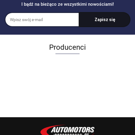
I bądź na bieżąco ze wszystkimi nowościami!
Producenci
Allegro_panel.ImageData