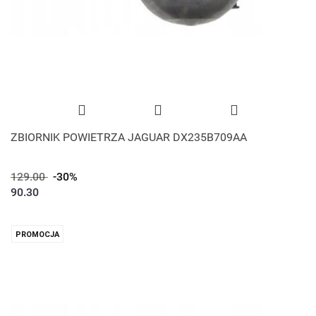
ZBIORNIK POWIETRZA JAGUAR DX235B709AA
129.00
-30%
90.30
PROMOCJA