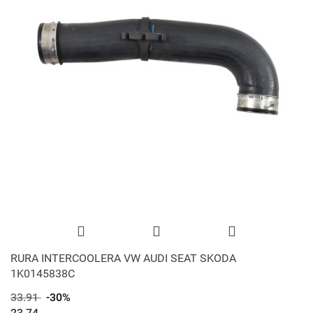
RURA INTERCOOLERA VW AUDI SEAT SKODA
1K0145838C
33.91
-30%
23.74