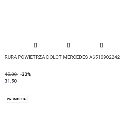
RURA POWIETRZA DOLOT MERCEDES A6510902242
45.00
-30%
31.50
PROMOCJA