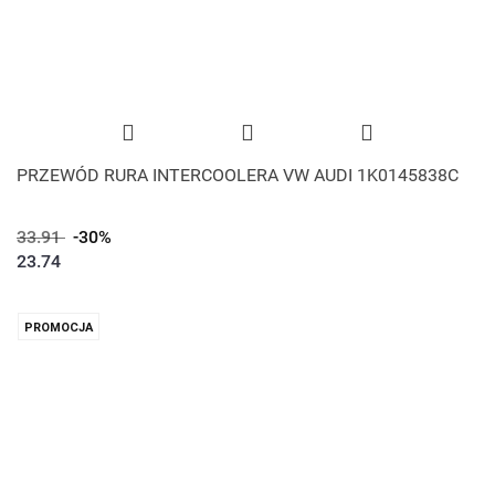
PRZEWÓD RURA INTERCOOLERA VW AUDI 1K0145838C
33.91
-30%
23.74
PROMOCJA