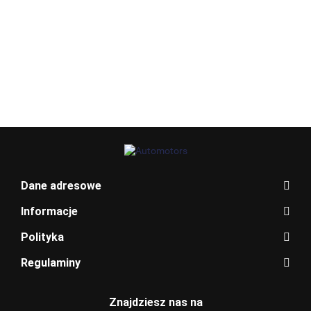
Allegro_panel.ImageData
Dane adresowe
Informacje
Polityka
Regulaminy
BENTLEY
Znajdziesz nas na