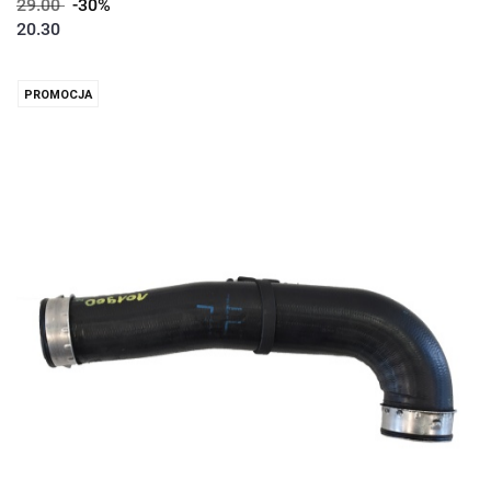
29.00
-30%
20.30
PROMOCJA