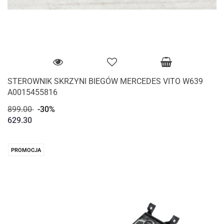
STEROWNIK SKRZYNI BIEGÓW MERCEDES VITO W639
A0015455816
899.00
-30%
629.30
PROMOCJA