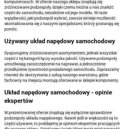
komputerowych. W ofercie naszego sklepu znajdują się
zróżnicowane podzespoły, dzięki czemu można u nas znaleźć
części do samochodu, niezależnie od jego modelu. W razie
wątpliwości, jaki podzespół wybrać, zawsze istnieje możliwość
skontaktowania się z naszymi specjalistami, którzy postarają się
pomóc.
Używany układ napędowy samochodowy
Dysponujemy zróżnicowanym asortymentem, jednak wszystkie
części z tej kategorii łączy wysoka jakość. Używane podzespoły
umożliwiają zaoszczędzenie na naprawie, a jednocześnie
przedłużenie żywotności posiadanego samochodu. Zapraszamy
również do skorzystania z usług naszego warsztatu, gdzie
fachowcy na miejscu montują oferowane w sklepie komponenty.
Układ napędowy samochodowy - opinie
ekspertów
W prezentowanej ofercie znajdują się wyłącznie sprawdzone
podzespoły układu napędowego. Nawet jeśli w większości są to
części używane, to poddajemy je opiniom ekspertów pracujących