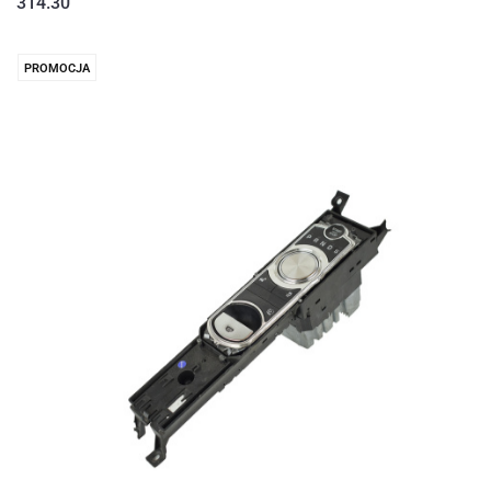
314.30
PROMOCJA