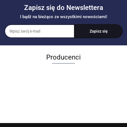
Zapisz się do Newslettera
I bądź na bieżąco ze wszystkimi nowościami!
Producenci
Allegro_panel.ImageData