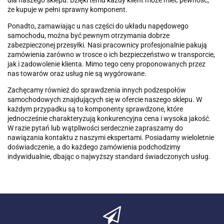
dla naszego sklepu. Dzięki temu każdy klient może mieć pewność,
że kupuje w pełni sprawny komponent.
Ponadto, zamawiając u nas części do układu napędowego
samochodu, można być pewnym otrzymania dobrze
zabezpieczonej przesyłki. Nasi pracownicy profesjonalnie pakują
zamówienia zarówno w trosce o ich bezpieczeństwo w transporcie,
jak i zadowolenie klienta. Mimo tego ceny proponowanych przez
nas towarów oraz usług nie są wygórowane.
Zachęcamy również do sprawdzenia innych podzespołów
samochodowych znajdujących się w ofercie naszego sklepu. W
każdym przypadku są to komponenty sprawdzone, które
jednocześnie charakteryzują konkurencyjna cena i wysoka jakość.
W razie pytań lub wątpliwości serdecznie zapraszamy do
nawiązania kontaktu z naszymi ekspertami. Posiadamy wieloletnie
doświadczenie, a do każdego zamówienia podchodzimy
indywidualnie, dbając o najwyższy standard świadczonych usług.