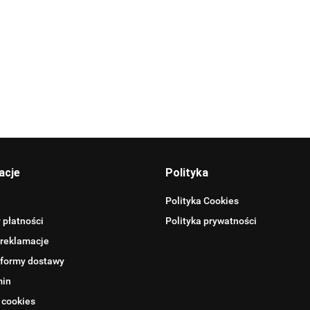
Allegro_panel.ImageData
acje
Polityka
Polityka Cookies
 płatności
Polityka prywatności
 reklamacje
 formy dostawy
min
 cookies