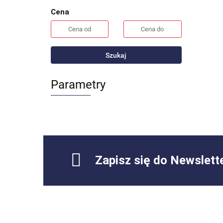
Cena
Szukaj
Parametry
Zapisz się do Newslett