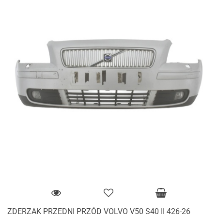
ZDERZAK PRZEDNI PRZÓD VOLVO V50 S40 II 426-26