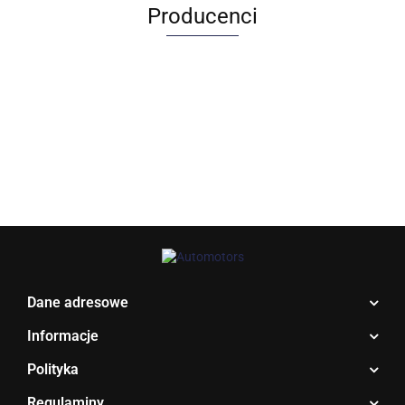
Producenci
Allegro_panel.ImageData
Dane adresowe
Informacje
Polityka
Regulaminy