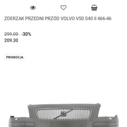
ZDERZAK PRZEDNI PRZÓD VOLVO V50 S40 II 466-46
299.00
-30%
209.30
PROMOCJA