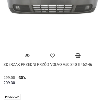
ZDERZAK PRZEDNI PRZÓD VOLVO V50 S40 II 462-46
299.00
-30%
209.30
PROMOCJA