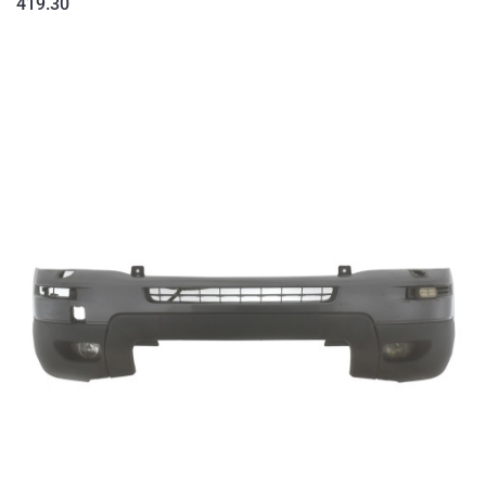
419.30