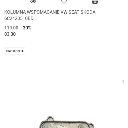
KOLUMNA WSPOMAGANIE VW SEAT SKODA
6C2423510BD
119.00
-30%
83.30
PROMOCJA