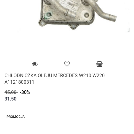
CHŁODNICZKA OLEJU MERCEDES W210 W220
A1121800311
45.00
-30%
31.50
PROMOCJA