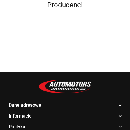
Producenci
Allegro_panel.ImageData
Dane adresowe
Informacje
Polityka