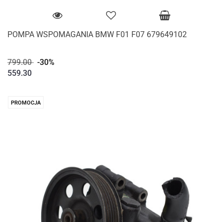
POMPA WSPOMAGANIA BMW F01 F07 679649102
799.00
-30%
559.30
PROMOCJA