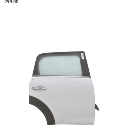
299.00