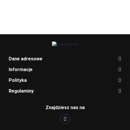
Allegro_panel.ImageData
Dane adresowe
Informacje
Polityka
Regulaminy
BENTLEY
Znajdziesz nas na