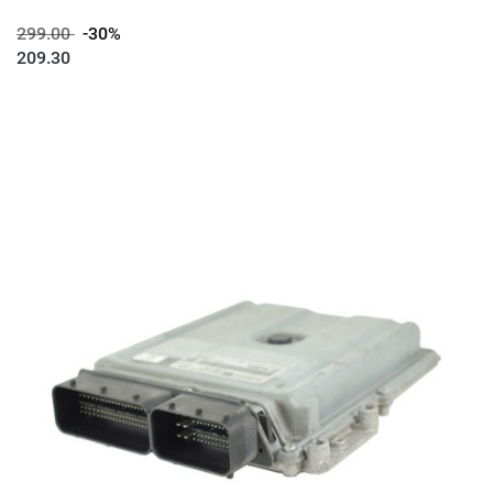
299.00
-30%
209.30