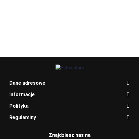
Allegro_panel.ImageData
Dane adresowe
Informacje
Polityka
Regulaminy
BENTLEY
Znajdziesz nas na