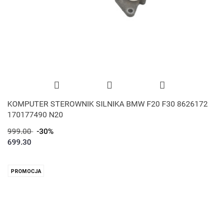
KOMPUTER STEROWNIK SILNIKA BMW F20 F30 8626172
170177490 N20
999.00
-30%
699.30
PROMOCJA