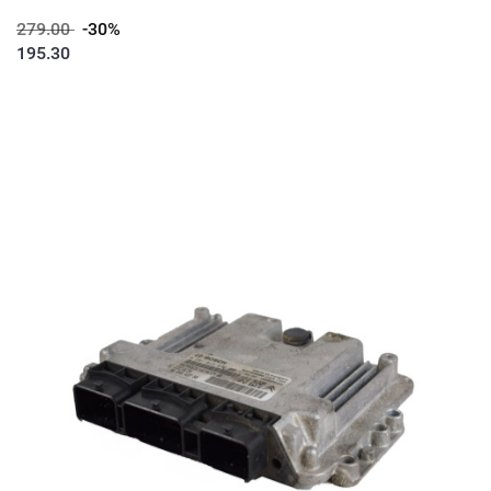
279.00
-30%
195.30