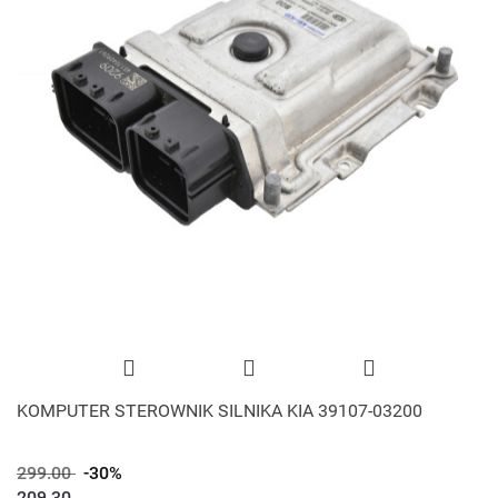
KOMPUTER STEROWNIK SILNIKA KIA 39107-03200
299.00
-30%
209.30