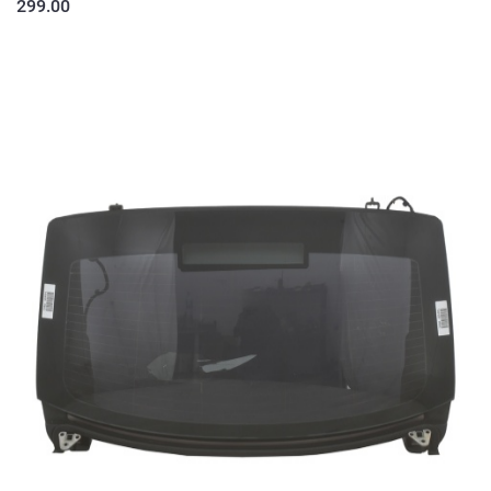
299.00