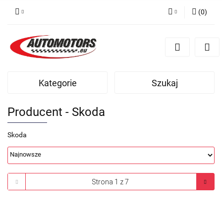
(
0
)
Zaloguj się
Zarejestruj się
Dodaj zgłoszenie
Kategorie
Szukaj
Producent - Skoda
Skoda