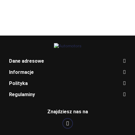
Allegro_panel.ImageData
Dane adresowe
Informacje
Polityka
Regulaminy
BENTLEY
Znajdziesz nas na