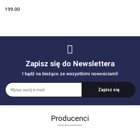
199.00
Zapisz się do Newslettera
I bądź na bieżąco ze wszystkimi nowościami!
Producenci