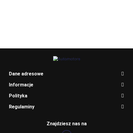
Allegro_panel.ImageData
Dane adresowe
Informacje
Polityka
Regulaminy
BENTLEY
Znajdziesz nas na