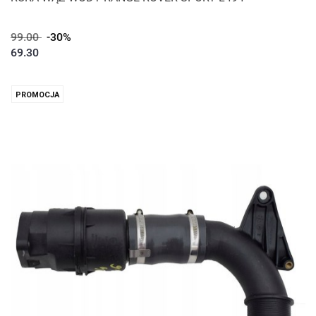
99.00
-30%
69.30
PROMOCJA