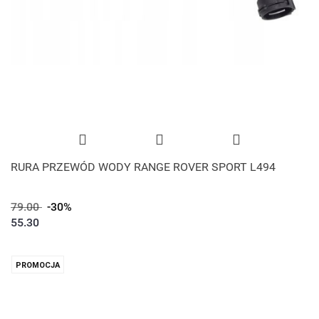
RURA PRZEWÓD WODY RANGE ROVER SPORT L494
79.00
-30%
55.30
PROMOCJA