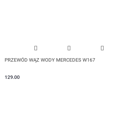
PRZEWÓD WĄZ WODY MERCEDES W167
129.00