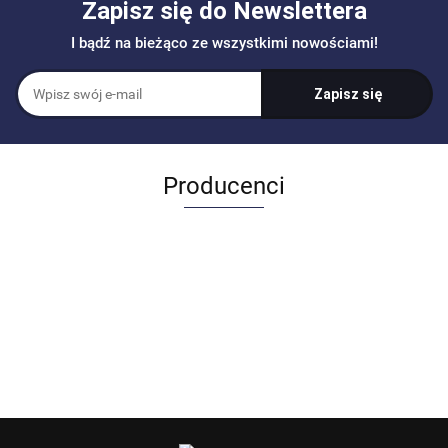
Zapisz się do Newslettera
I bądź na bieżąco ze wszystkimi nowościami!
Producenci
Allegro_panel.ImageData