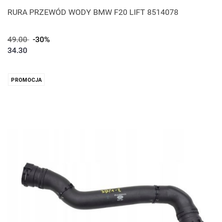
RURA PRZEWÓD WODY BMW F20 LIFT 8514078
49.00
-30%
34.30
PROMOCJA