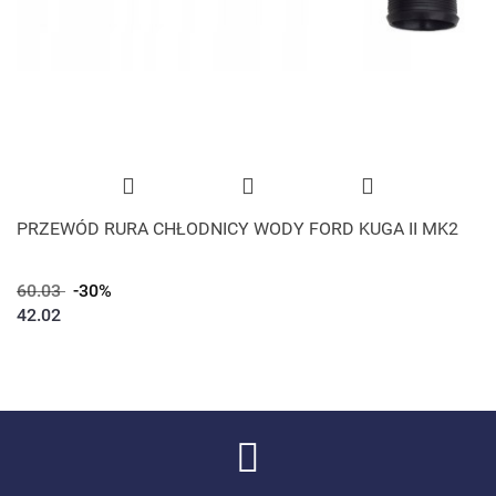
PRZEWÓD RURA CHŁODNICY WODY FORD KUGA II MK2
60.03
-30%
42.02