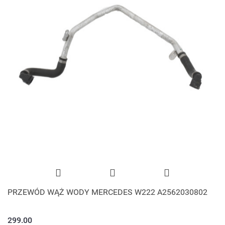
PRZEWÓD WĄŻ WODY MERCEDES W222 A2562030802
299.00