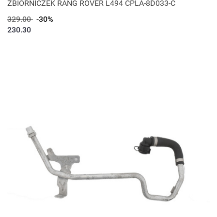
ZBIORNICZEK RANG ROVER L494 CPLA-8D033-C
329.00
-30%
230.30