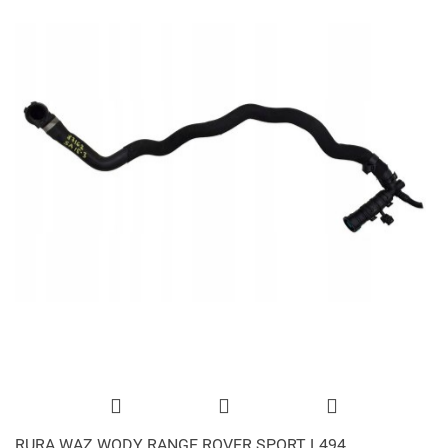
RURA WĄZ WODY RANGE ROVER SPORT L494