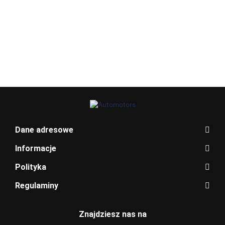
Allegro_panel.ImageData
Dane adresowe
Informacje
Polityka
Regulaminy
BENTLEY
Znajdziesz nas na