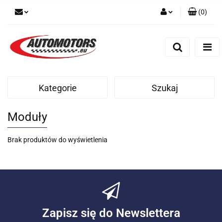
(
0
)
Zaloguj się
Zarejestruj się
Dodaj zgłoszenie
Kategorie
Szukaj
Moduły
Brak produktów do wyświetlenia
Zapisz się do Newslettera