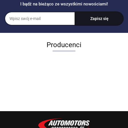
I bądź na bieżąco ze wszystkimi nowościami!
Producenci
Allegro_panel.ImageData