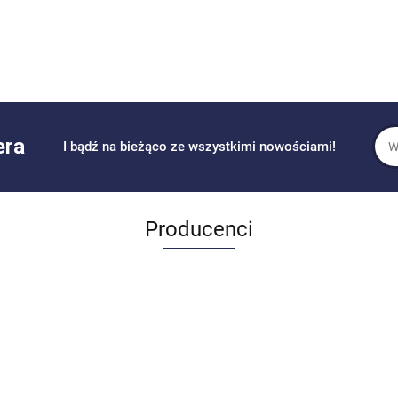
era
I bądź na bieżąco ze wszystkimi nowościami!
Producenci