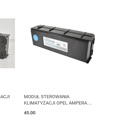
ACJI
MODUŁ STEROWANIA
KLIMATYZACJI OPEL AMPERA
13583307
45.00