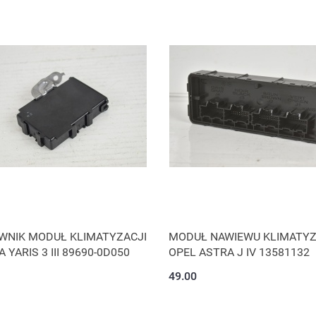
WNIK MODUŁ KLIMATYZACJI
MODUŁ NAWIEWU KLIMATYZ
 YARIS 3 III 89690-0D050
OPEL ASTRA J IV 13581132
49.00