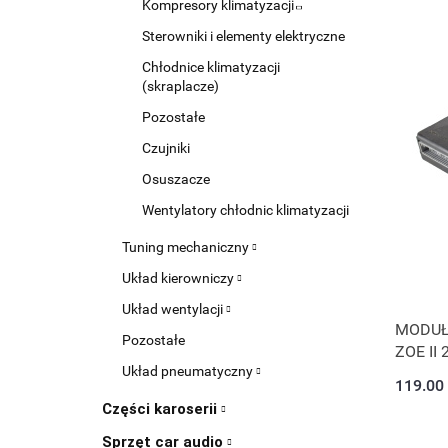
Kompresory klimatyzacji
Sterowniki i elementy elektryczne
Chłodnice klimatyzacji
(skraplacze)
Pozostałe
Czujniki
Osuszacze
Wentylatory chłodnic klimatyzacji
Tuning mechaniczny
Układ kierowniczy
Układ wentylacji
MODUŁ
Pozostałe
ZOE II
Układ pneumatyczny
119.00
Części karoserii
Sprzęt car audio