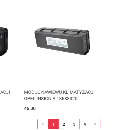
ACJI
MODUŁ NAWIEWU KLIMATYZACJI
OPEL INSIGNIA 13583320
45.00
1
2
3
4