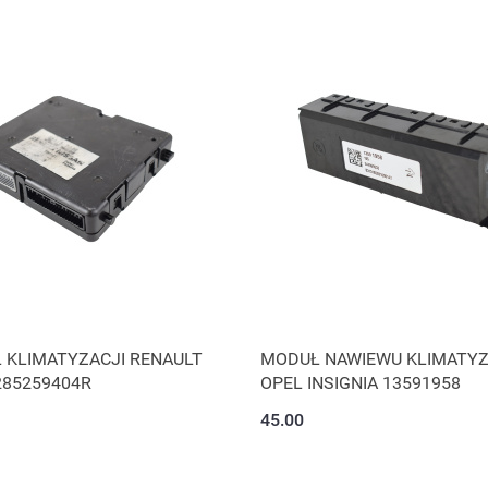
 KLIMATYZACJI RENAULT
MODUŁ NAWIEWU KLIMATYZ
 285259404R
OPEL INSIGNIA 13591958
45.00