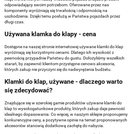
odpowiadający swoim potrzebom. Oferowane przez nas
komponenty wyróżniają się trwałością i odpornością na
uszkodzenia. Dzięki temu posłużą w Państwa pojazdach przez
długi czas.
Używana klamka do klapy - cena
Dostępne na naszej stronie internetowej używane klamki do klap
wyróżniają się korzystnymi cenami. Dlatego ich wysokość z
pewnością przypadnie Państwu do gustu. Dołożyliśmy wszelkich
starań, by zapewnić klientom przystępne cenowo akcesoria,
których zakup nie przyczyni się do nadwyrężenia budżetu.
Klamki do klap, używane - dlaczego warto
się zdecydować?
Znajdujące się w szerokiej gamie produktów używane klamki do
klap to wysokogatunkowe produkty, których zakup daje pewność
idealnego dopasowania. Co więcej, w naszym sklepie proponujemy
konkurencyjne ceny, a pozytywne opinie na temat proponowanych
akcesoriów stanowią dodatkową zachętę do nabycia.