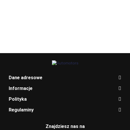
Allegro_panel.ImageData
Dane adresowe
Informacje
Polityka
Regulaminy
BENTLEY
Znajdziesz nas na