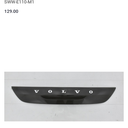
SWW-E110-M1
129.00