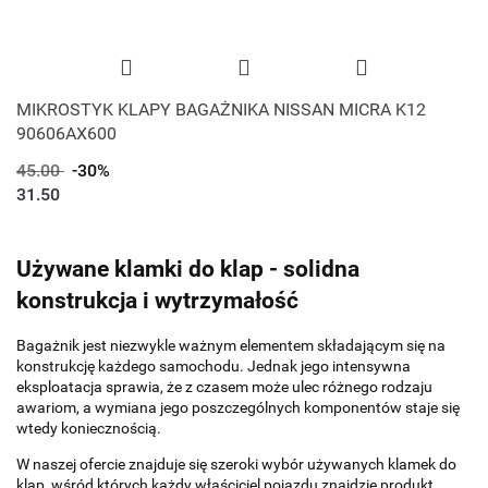
MIKROSTYK KLAPY BAGAŻNIKA NISSAN MICRA K12
90606AX600
45.00
-30%
31.50
Używane klamki do klap - solidna
konstrukcja i wytrzymałość
Bagażnik jest niezwykle ważnym elementem składającym się na
konstrukcję każdego samochodu. Jednak jego intensywna
eksploatacja sprawia, że z czasem może ulec różnego rodzaju
awariom, a wymiana jego poszczególnych komponentów staje się
wtedy koniecznością.
W naszej ofercie znajduje się szeroki wybór używanych klamek do
klap, wśród których każdy właściciel pojazdu znajdzie produkt