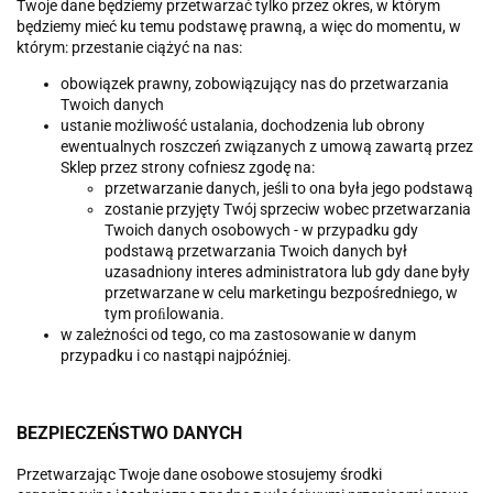
Twoje dane będziemy przetwarzać tylko przez okres, w którym
będziemy mieć ku temu podstawę prawną, a więc do momentu, w
którym: przestanie ciążyć na nas:
obowiązek prawny, zobowiązujący nas do przetwarzania
Twoich danych
ustanie możliwość ustalania, dochodzenia lub obrony
ewentualnych roszczeń związanych z umową zawartą przez
Sklep przez strony cofniesz zgodę na:
przetwarzanie danych, jeśli to ona była jego podstawą
zostanie przyjęty Twój sprzeciw wobec przetwarzania
Twoich danych osobowych - w przypadku gdy
podstawą przetwarzania Twoich danych był
uzasadniony interes administratora lub gdy dane były
przetwarzane w celu marketingu bezpośredniego, w
tym proﬁlowania.
w zależności od tego, co ma zastosowanie w danym
przypadku i co nastąpi najpóźniej.
BEZPIECZEŃSTWO DANYCH
Przetwarzając Twoje dane osobowe stosujemy środki