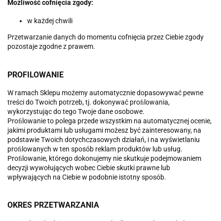
Możliwość cofnięcia zgody:
w każdej chwili
Przetwarzanie danych do momentu cofnięcia przez Ciebie zgody
pozostaje zgodne z prawem.
PROFILOWANIE
W ramach Sklepu możemy automatycznie dopasowywać pewne
treści do Twoich potrzeb, tj. dokonywać proﬁlowania,
wykorzystując do tego Twoje dane osobowe.
Proﬁlowanie to polega przede wszystkim na automatycznej ocenie,
jakimi produktami lub usługami możesz być zainteresowany, na
podstawie Twoich dotychczasowych działań, i na wyświetlaniu
proﬁlowanych w ten sposób reklam produktów lub usług.
Proﬁlowanie, którego dokonujemy nie skutkuje podejmowaniem
decyzji wywołujących wobec Ciebie skutki prawne lub
wpływających na Ciebie w podobnie istotny sposób.
OKRES PRZETWARZANIA