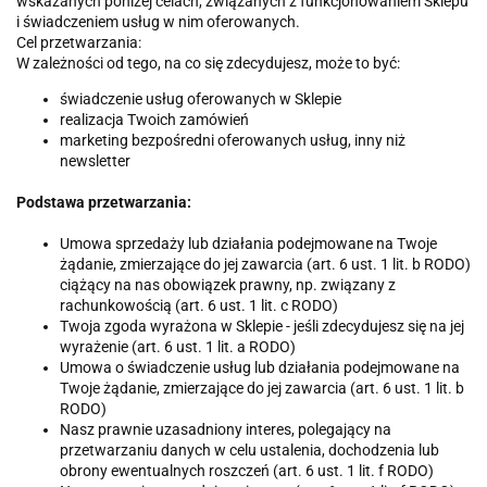
wskazanych poniżej celach, związanych z funkcjonowaniem Sklepu
i świadczeniem usług w nim oferowanych.
Cel przetwarzania:
W zależności od tego, na co się zdecydujesz, może to być:
świadczenie usług oferowanych w Sklepie
realizacja Twoich zamówień
marketing bezpośredni oferowanych usług, inny niż
newsletter
Podstawa przetwarzania:
Umowa sprzedaży lub działania podejmowane na Twoje
żądanie, zmierzające do jej zawarcia (art. 6 ust. 1 lit. b RODO)
ciążący na nas obowiązek prawny, np. związany z
rachunkowością (art. 6 ust. 1 lit. c RODO)
Twoja zgoda wyrażona w Sklepie - jeśli zdecydujesz się na jej
wyrażenie (art. 6 ust. 1 lit. a RODO)
Umowa o świadczenie usług lub działania podejmowane na
Twoje żądanie, zmierzające do jej zawarcia (art. 6 ust. 1 lit. b
RODO)
Nasz prawnie uzasadniony interes, polegający na
przetwarzaniu danych w celu ustalenia, dochodzenia lub
obrony ewentualnych roszczeń (art. 6 ust. 1 lit. f RODO)