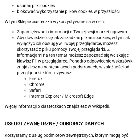
usunąć pliki cookies
blokować wykorzystanie plików cookies w przyszłości
W tym Sklepie ciasteczka wykorzystywane są w celu:
Zapamiętywania informacji o Twojej sesji marketingowym
Aby dowiedzieć się jak zarządzać plikami cookies, w tym jak
wyłączyć ich obsługę w Twojej przeglądarce, możesz
skorzystać z pliku pomocy Twojej przeglądarki. Z
informacjami na ten temat możesz zapoznać się wciskając
klawisz F1 w przeglądarce. Ponadto odpowiednie wskazówki
znajdziesz na następujących podstronach, w zależności od
przeglądarki, której używasz:
Firefox
Chrome
Safari
Internet Explorer / Microsoft Edge
Więcej informacji o ciasteczkach znajdziesz w Wikipedii.
USŁUGI ZEWNĘTRZNE / ODBIORCY DANYCH
Korzystamy z usług podmiotów zewnętrznych, którym mogą być