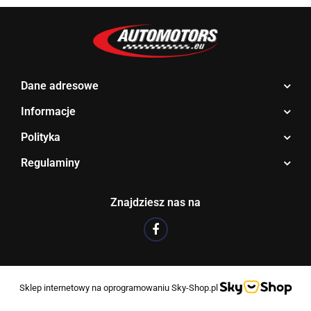
Dane adresowe
Informacje
Polityka
Regulaminy
Znajdziesz nas na
Sklep internetowy na oprogramowaniu Sky-Shop.pl