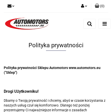
(
0
)
Zaloguj się
Zarejestruj się
Dodaj zgłoszenie
Polityka prywatności
Polityka prywatności Sklepu Automotors www.automotors.eu
("Sklep")
Drogi Użytkowniku!
Dbamy o Twoją prywatność i chcemy, abyś w czasie korzystania z
naszych usług czuł się komfortowo. Dlatego też poniżej
prezentujemy Ci najważniejsze informacje o zasadach