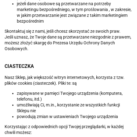
jeżeli dane osobowe są przetwarzane na potrzeby
marketingu bezpośredniego, w tym proﬁlowania , w zakresie,
w jakim przetwarzanie jest związane z takim marketingiem
bezpośrednim
Skontaktuj się z nami, jeśli chcesz skorzystać ze swoich praw.
Jeśli uznasz, że Twoje dane są przetwarzane niezgodnie z prawem,
możesz złożyć skargę do Prezesa Urzędu Ochrony Danych
Osobowych.
CIASTECZKA
Nasz Sklep, jak większość witryn internetowych, korzysta z tzw.
plików cookies (ciasteczek). Pliki te: są
zapisywane w pamięci Twojego urządzenia (komputera,
telefonu, itd.)
umożliwiają Ci, m.in., korzystanie ze wszystkich funkcji
Sklepu nie
powodują zmian w ustawieniach Twojego urządzenia
Korzystając z odpowiednich opcji Twojej przeglądarki, w każdej
chwili możesz: