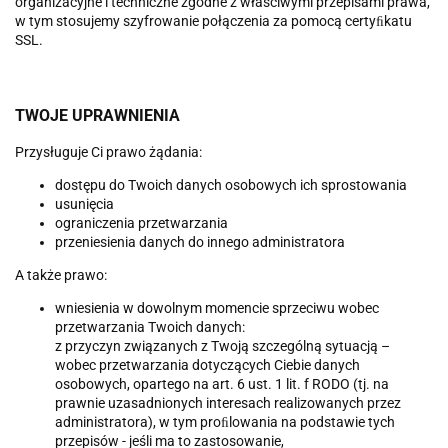
organizacyjne i techniczne zgodne z właściwymi przepisami prawa,
w tym stosujemy szyfrowanie połączenia za pomocą certyﬁkatu
SSL.
TWOJE UPRAWNIENIA
Przysługuje Ci prawo żądania:
dostępu do Twoich danych osobowych ich sprostowania
usunięcia
ograniczenia przetwarzania
przeniesienia danych do innego administratora
A także prawo:
wniesienia w dowolnym momencie sprzeciwu wobec
przetwarzania Twoich danych:
z przyczyn związanych z Twoją szczególną sytuacją –
wobec przetwarzania dotyczących Ciebie danych
osobowych, opartego na art. 6 ust. 1 lit. f RODO (tj. na
prawnie uzasadnionych interesach realizowanych przez
administratora), w tym proﬁlowania na podstawie tych
przepisów - jeśli ma to zastosowanie,