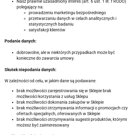
Nasz prawnie uzasadniony interes (art. 6 ust. 1 lit. f RODO)
polegający na:
prowadzeniu marketingu bezpośredniego
przetwarzaniu danych w celach analitycznych i
statystycznych badaniu
satysfakcji klientów
Podanie danych:
dobrowolne, ale w niektórych przypadkach może być
konieczne do zawarcia umowy.
Skutek niepodania danych:
W zależności od celu, w jakim dane są podawane:
brak możliwości zarejestrowania się w Sklepie brak
możliwości korzystania z usług Sklepu
brak możliwości dokonania zakupów w Sklepie
brak możliwości otrzymywania informacji o promocjach czy
ofertach specjalnych, oferowanych w Sklepie
brak możliwości otrzymywania sugestii produktów, którymi
możesz być zainteresowany