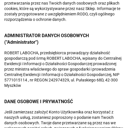
przetwarzania przez nas Twoich danych osobowych oraz plikach
cookies, które są wykorzystywane przez nasz Sklep. Informacje te
zostały przygotowane z uwzględnieniem RODO, czyli ogólnego
rozporządzenia o ochronie danych.
ADMINISTRATOR DANYCH OSOBOWYCH
("Administrator")
ROBERT LABOCHA, przedsiębiorca prowadzący działalność
gospodarczą pod ﬁrmą ROBERT LABOCHA, wpisany do Centralnej
Ewidencji i Informacji o Działalności Gospodarczej prowadzonej
przez ministra właściwego do spraw gospodarki i prowadzenia
Centralnej Ewidencji i Informacji o Działalności Gospodarczej, NIP
5771015114 , nr REGON 242974329, ul. Pułaskiego 68D, 42-300
Myszków
DANE OSOBOWE I PRYWATNOŚĆ
Jeśli zamierzasz założyć Konto Użytkownika oraz korzystać z
naszych usług, zostaniesz poproszony o podanie nam Twoich
danych osobowych. Twoje dane przetwarzane są przez nas we