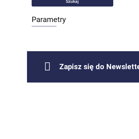
Szukaj
Parametry
Zapisz się do Newslett