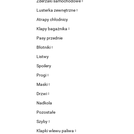
Zderzaki samochodowe
Lusterka zewnętrzne
Atrapy chłodnicy
Klapy bagażnika
Pasy przednie
Błotniki
Listwy
Spoilery
Progi
Maski
Drzwi
Nadkola
Pozostałe
Szyby
Klapki wlewu paliwa