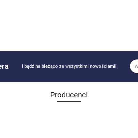
era
I bądź na bieżąco ze wszystkimi nowościami!
Producenci