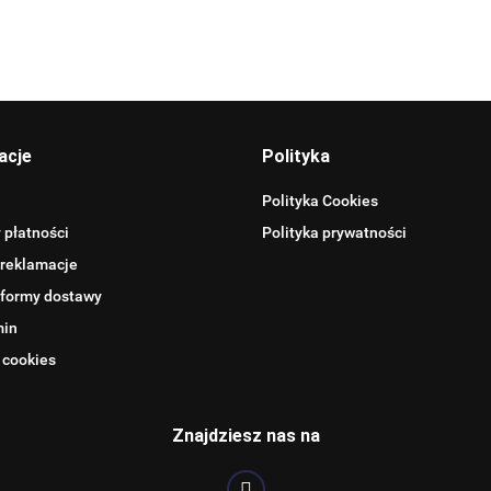
Allegro_panel.ImageData
acje
Polityka
Polityka Cookies
 płatności
Polityka prywatności
 reklamacje
 formy dostawy
min
 cookies
BENTLEY
Znajdziesz nas na