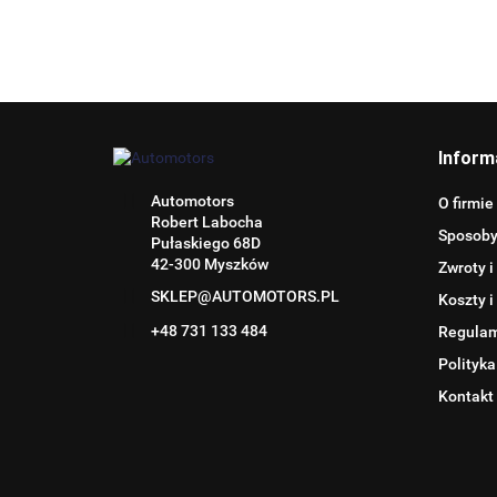
Inform
Automotors
O firmie
Robert Labocha
Sposoby
Pułaskiego 68D
42-300 Myszków
Zwroty i
SKLEP@AUTOMOTORS.PL
Koszty i
+48 731 133 484
Regula
Polityka
Kontakt