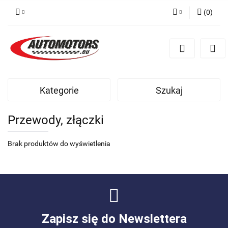
(
0
)
Zaloguj się
Zarejestruj się
Dodaj zgłoszenie
Kategorie
Szukaj
Przewody, złączki
Brak produktów do wyświetlenia
Zapisz się do Newslettera