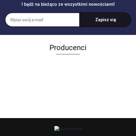
I bądź na bieżąco ze wszystkimi nowościami!
Producenci
Allegro_panel.ImageData