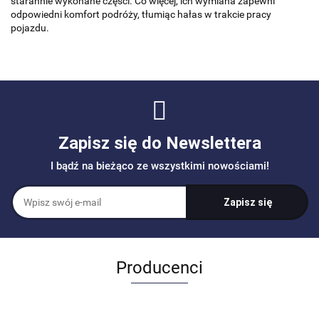
starannie wykonane części. Co więcej, ich wymiana zapewni
odpowiedni komfort podróży, tłumiąc hałas w trakcie pracy
pojazdu.
Zapisz się do Newslettera
I bądź na bieżąco ze wszystkimi nowościami!
Producenci