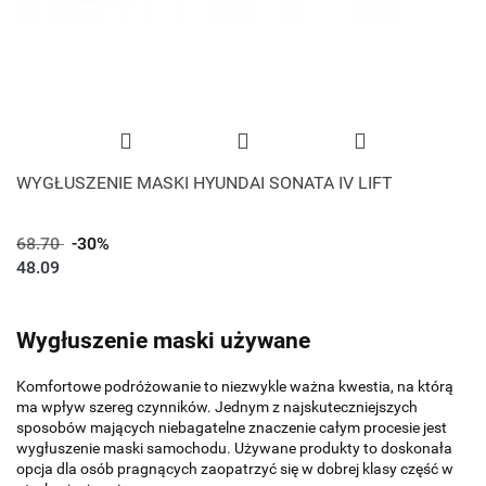
WYGŁUSZENIE MASKI HYUNDAI SONATA IV LIFT
68.70
-30%
48.09
Wygłuszenie maski używane
Komfortowe podróżowanie to niezwykle ważna kwestia, na którą
ma wpływ szereg czynników. Jednym z najskuteczniejszych
sposobów mających niebagatelne znaczenie całym procesie jest
wygłuszenie maski samochodu. Używane produkty to doskonała
opcja dla osób pragnących zaopatrzyć się w dobrej klasy część w