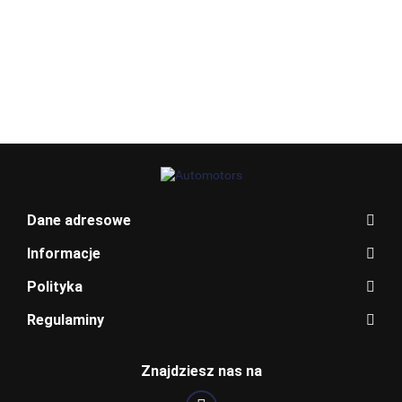
Allegro_panel.ImageData
Dane adresowe
Informacje
Polityka
Regulaminy
BENTLEY
Znajdziesz nas na