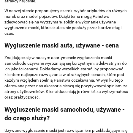
atrakcyjnej cenie.
W naszej ofercie proponujemy szeroki wybór artykułów do różnych
marek oraz modeli pojazdów. Dzięki temu mogą Państwo
zdecydować się na wytrzymałe, solidnie wykonanie używane
wygłuszenie maski, które skutecznie posłuży przez bardzo długi
czas.
Wygłuszenie maski auta, używane - cena
Znajdujące się w naszym asortymencie wygłuszenia maski
samochodu używane wyróżniają się korzystnymi, adekwatnymi do
ich jakości cenami. Dokładamy wszelkich starań, by proponować
klientom najlepsze rozwiązania w atrakcyjnych cenach, które pod
każdym względem spełnią Państwa oczekiwania. W wyniku tego
oferowane przez nas akcesoria cieszą się pozytywnymi opiniami ze
strony użytkowników. Klienci doceniają je również za wytrzymałość
oraz praktyczność.
Wygłuszenie maski samochodu, używane -
do czego służy?
Używane wygłuszenie maski jest rozwiązaniem przekładającym się