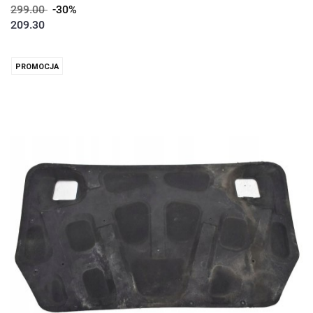
299.00
-30%
209.30
PROMOCJA