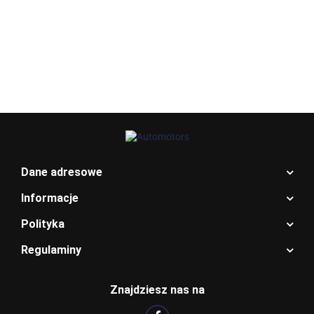
Allegro_panel.ImageData
Dane adresowe
Informacje
Polityka
Regulaminy
BENTLEY
Znajdziesz nas na