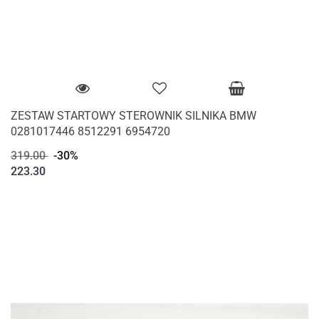
ZESTAW STARTOWY STEROWNIK SILNIKA BMW
0281017446 8512291 6954720
319.00
-30%
223.30