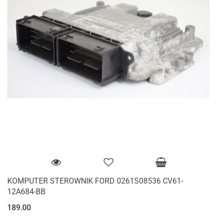
KOMPUTER STEROWNIK FORD 0261S08536 CV61-
12A684-BB
189.00