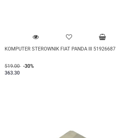
KOMPUTER STEROWNIK FIAT PANDA III 51926687
519.00
-30%
363.30