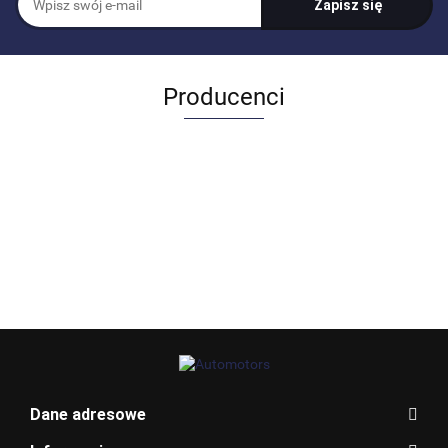
Producenci
Allegro_panel.ImageData
Dane adresowe