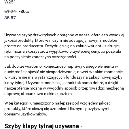
W251
51.24
-30%
35.87
Używane szyby drzwi tylnych dostępne w naszej ofercie to wysokiej
jakości produkty, które w niczym nie odstępują nowym modelom
prosto od producenta. Decydując się na zakup wariantu z drugiej
ręki, można skorzystać z wyjątkowo przystępnej ceny, co pozwala
na poczynienie znacznych oszczędności.
Jak dobrze wiadomo, konieczność naprawy danego elementu w
aucie może pojawić się niespodziewanie, nawet w takim momencie,
w którym nie ma wystarczających funduszy na zakup nowej szyby
klapy tylnej. Używane modele są jednak tak samo dobre, a dzięki
naszej ofercie można w wygodny sposób przeprowadzić niezbędną
naprawę stosunkowo niskim kosztem.
W tej kategorii umieszczono najlepsze pod względem jakości
produkty, które cieszą się uznaniem i licznymi pozytywnymi
opiniami użytkowników.
Szyby klapy tylnej używane -