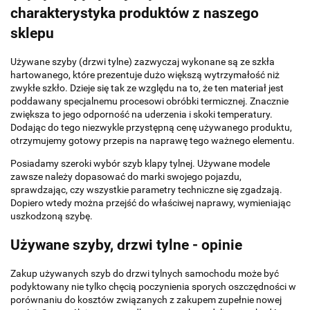
charakterystyka produktów z naszego
sklepu
Używane szyby (drzwi tylne) zazwyczaj wykonane są ze szkła
hartowanego, które prezentuje dużo większą wytrzymałość niż
zwykłe szkło. Dzieje się tak ze względu na to, że ten materiał jest
poddawany specjalnemu procesowi obróbki termicznej. Znacznie
zwiększa to jego odporność na uderzenia i skoki temperatury.
Dodając do tego niezwykle przystępną cenę używanego produktu,
otrzymujemy gotowy przepis na naprawę tego ważnego elementu.
Posiadamy szeroki wybór szyb klapy tylnej. Używane modele
zawsze należy dopasować do marki swojego pojazdu,
sprawdzając, czy wszystkie parametry techniczne się zgadzają.
Dopiero wtedy można przejść do właściwej naprawy, wymieniając
uszkodzoną szybę.
Używane szyby, drzwi tylne - opinie
Zakup używanych szyb do drzwi tylnych samochodu może być
podyktowany nie tylko chęcią poczynienia sporych oszczędności w
porównaniu do kosztów związanych z zakupem zupełnie nowej