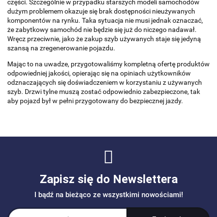
części. Szczególnie w przypadku starszych modeli samochodów
dużym problemem okazuje się brak dostępności nieużywanych
komponentów na rynku. Taka sytuacja nie musi jednak oznaczać,
że zabytkowy samochód nie będzie się już do niczego nadawał.
Wręcz przeciwnie, jako że zakup szyb używanych staje się jedyną
szansą na zregenerowanie pojazdu.
Mając to na uwadze, przygotowaliśmy kompletną ofertę produktów
odpowiedniej jakości, opierając się na opiniach użytkowników
odznaczających się doświadczeniem w korzystaniu z używanych
szyb. Drzwi tylne muszą zostać odpowiednio zabezpieczone, tak
aby pojazd był w pełni przygotowany do bezpiecznej jazdy.
Zapisz się do Newslettera
I bądź na bieżąco ze wszystkimi nowościami!