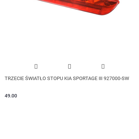
TRZECIE ŚWIATŁO STOPU KIA SPORTAGE III 927000-SW
49.00