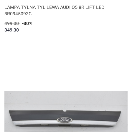
LAMPA TYLNA TYŁ LEWA AUDI Q5 8R LIFT LED
8R0945093C
499.00
-30%
349.30