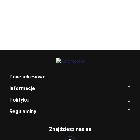
Allegro_panel.ImageData
Dane adresowe
Informacje
Polityka
Regulaminy
BENTLEY
Znajdziesz nas na