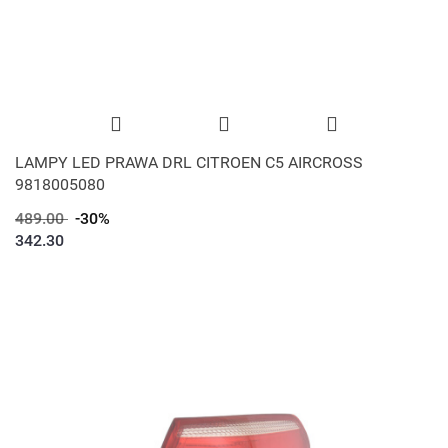
LAMPY LED PRAWA DRL CITROEN C5 AIRCROSS
9818005080
489.00
-30%
342.30