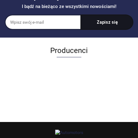
I bądź na bieżąco ze wszystkimi nowościami!
Producenci
Allegro_panel.ImageData