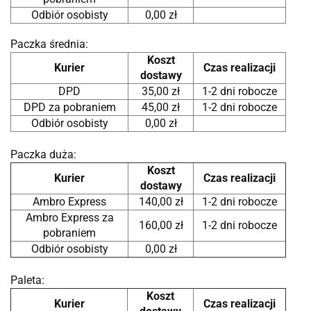
Odbiór osobisty
0,00 zł
Paczka średnia:
Koszt
Kurier
Czas realizacji
dostawy
DPD
35,00 zł
1-2 dni robocze
DPD za pobraniem
45,00 zł
1-2 dni robocze
Odbiór osobisty
0,00 zł
Paczka duża:
Koszt
Kurier
Czas realizacji
dostawy
Ambro Express
140,00 zł
1-2 dni robocze
Ambro Express za
160,00 zł
1-2 dni robocze
pobraniem
Odbiór osobisty
0,00 zł
Paleta:
Koszt
Kurier
Czas realizacji