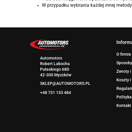
W przypadku wybrania każdej innej metody 
Inform
O firmie
Automotors
Sposoby
Robert Labocha
Pułaskiego 68D
Zwroty i
42-300 Myszków
Koszty i
SKLEP@AUTOMOTORS.PL
Regula
+48 731 133 484
Polityka
Kontakt