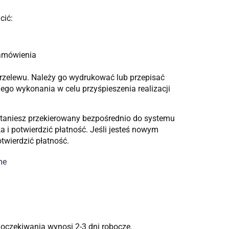
cić:
zamówienia
rzelewu. Należy go wydrukować lub przepisać
ego wykonania w celu przyśpieszenia realizacji
staniesz przekierowany bezpośrednio do systemu
 i potwierdzić płatność. Jeśli jesteś nowym
twierdzić płatność.
me
oczekiwania wynosi 2-3 dni robocze.