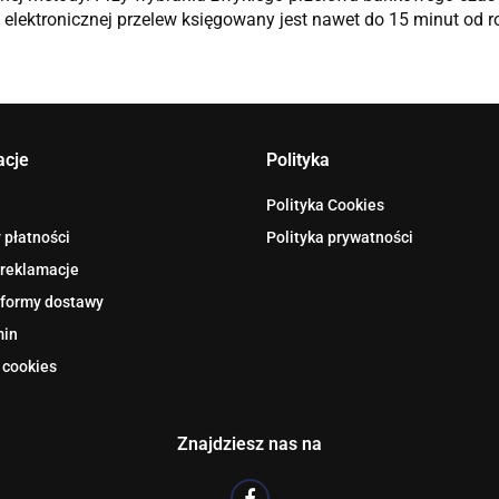
elektronicznej przelew księgowany jest nawet do 15 minut od r
acje
Polityka
Polityka Cookies
 płatności
Polityka prywatności
 reklamacje
 formy dostawy
min
 cookies
Znajdziesz nas na