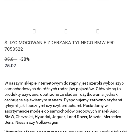
ŚLIZG MOCOWANIE ZDERZAKA TYLNEGO BMW E90
7058522
35.81
-30%
25.07
W naszym sklepie internetowym dostępny jest szeroki wybór szyb
samochodowych do różnych rodzajów pojazdów. Głównie są to
produkty używane, opatrzone ze śladami użytkowania, jednak
cechujące się świetnym stanem. Dysponujemy zarówno szybami
tylnymi, jak i bocznymi czy szyberdachami. Posiadamy w
asortymencie modele do samochodów osobowych marek Audi,
BMW, Chevrolet, Hyundai, Jaguar, Land Rover, Mazda, Mercedes-
Benz, Nissan czy Volkswagen.