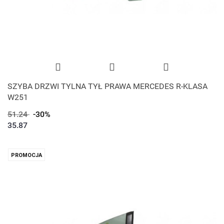
SZYBA DRZWI TYLNA TYŁ PRAWA MERCEDES R-KLASA
W251
51.24
-30%
35.87
PROMOCJA