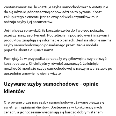
Zastanawiasz się, ile kosztuje szyba samochodowa? Niestety, nie
da się udzielić jednoznacznej odpowiedzi na to pytanie. Koszt
zakupu tego elementu jest zależny od wielu czynników m.in.
rodzaju szyby i jej parametrów.
Jeśli chcesz sprawdzić, ile kosztuje szyba do Twojego pojazdu,
przejrzyj nasz asortyment. Pod zdjęciami poglądowymi i nazwami
produktów znajdują się informacje o cenach. Jeśli na stronie nie ma
szyby samochodowej do posiadanego przez Ciebie modelu
pojazdu, skontaktuj się z nami!
Pamiętaj, że w przypadku sprzedaży wysyłkowej należy doliczyć
koszt dostawy. Chcielibyśmy również zaznaczyć, że istnieje
możliwość montażu szyby samochodowej w naszym warsztacie po
uprzednim umówieniu się na wizytę.
Używane szyby samochodowe - opinie
klientów
Oferowane przez nas szyby samochodowe używane cieszą się
świetnymi opiniami klientów. Dostępne są w konkurencyjnych
cenach, a jednocześnie wyróżniają się bardzo dobrym stanem.