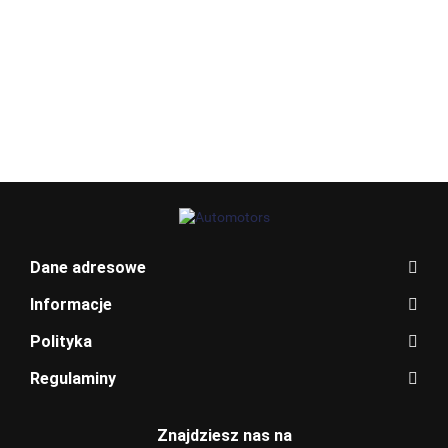
Allegro_panel.ImageData
Dane adresowe
Informacje
Polityka
Regulaminy
BENTLEY
Znajdziesz nas na