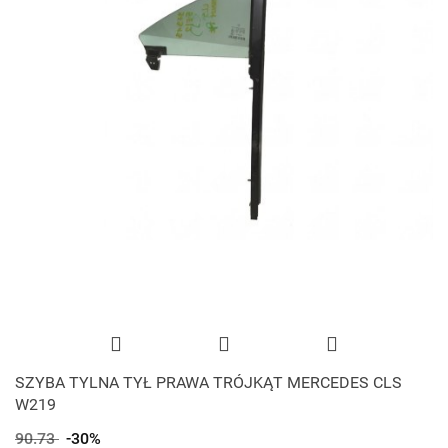
SZYBA TYLNA TYŁ PRAWA TRÓJKĄT MERCEDES CLS
W219
90.73
-30%