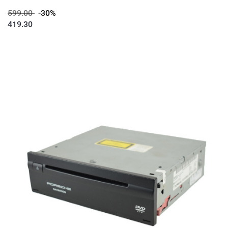
599.00
-30%
419.30