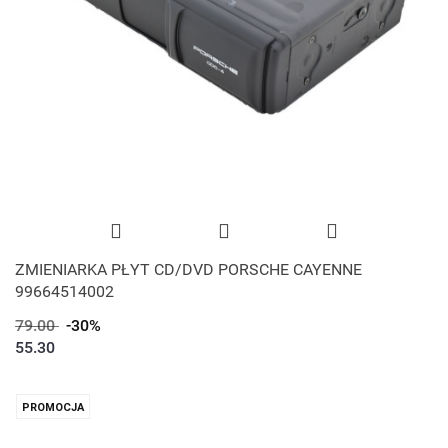
ZMIENIARKA PŁYT CD/DVD PORSCHE CAYENNE
99664514002
79.00
-30%
55.30
PROMOCJA