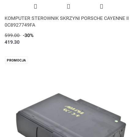
KOMPUTER STEROWNIK SKRZYNI PORSCHE CAYENNE II
0C8927749FA
599.00
-30%
419.30
PROMOCJA