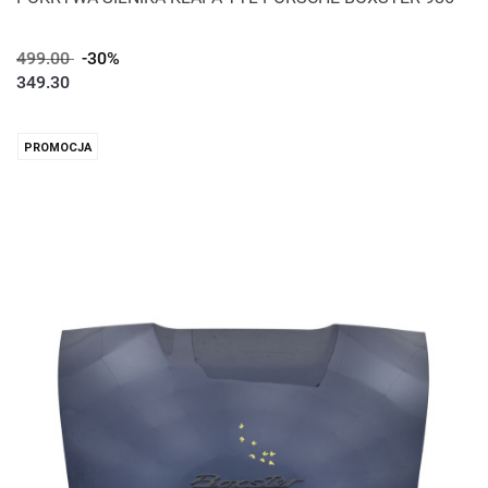
499.00
-30%
349.30
PROMOCJA