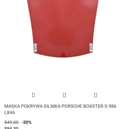
MASKA POKRYWA SILNIKA PORSCHE BOXSTER S 986
L84A
849.00
-30%
594.30