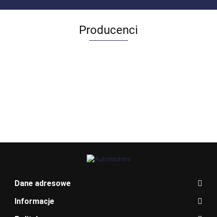
Producenci
Allegro_panel.ImageData
Dane adresowe
Informacje