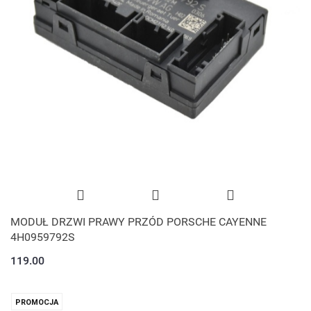
MODUŁ DRZWI PRAWY PRZÓD PORSCHE CAYENNE
4H0959792S
119.00
PROMOCJA