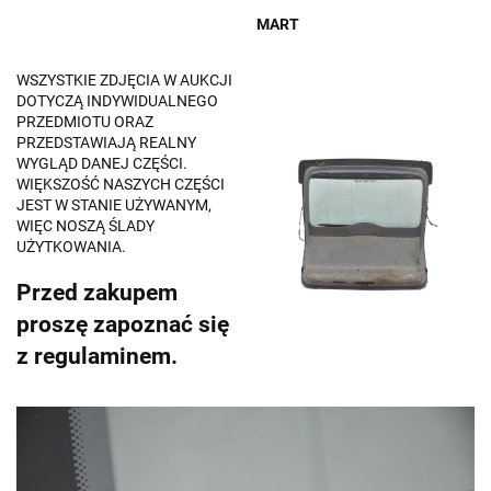
MART
WSZYSTKIE ZDJĘCIA W AUKCJI
DOTYCZĄ INDYWIDUALNEGO
PRZEDMIOTU ORAZ
PRZEDSTAWIAJĄ REALNY
WYGLĄD DANEJ CZĘŚCI.
WIĘKSZOŚĆ NASZYCH CZĘŚCI
JEST W STANIE UŻYWANYM,
WIĘC NOSZĄ ŚLADY
UŻYTKOWANIA.
Przed zakupem
proszę zapoznać się
z regulaminem.