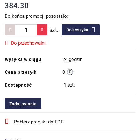
384.30
Do końca promocji pozostało:
szt.
Do koszyka
Do przechowalni
Wysyłka w ciągu
24 godzin
Cena przesyłki
0
Dostępność
1
szt.
Zadaj pytanie
Pobierz produkt do PDF