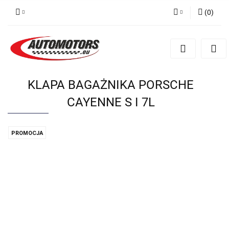
(
0
)
Zaloguj się
Zarejestruj się
Dodaj zgłoszenie
KLAPA BAGAŻNIKA PORSCHE
CAYENNE S I 7L
PROMOCJA