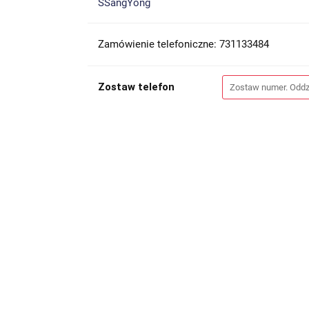
SSangYong
Zamówienie telefoniczne: 731133484
Zostaw telefon