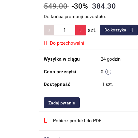
549.00
-30%
384.30
Do końca promocji pozostało:
szt.
Do koszyka
Do przechowalni
Wysyłka w ciągu
24 godzin
Cena przesyłki
0
Dostępność
1
szt.
Zadaj pytanie
Pobierz produkt do PDF