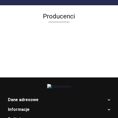
Producenci
Allegro_panel.ImageData
Dane adresowe
Informacje