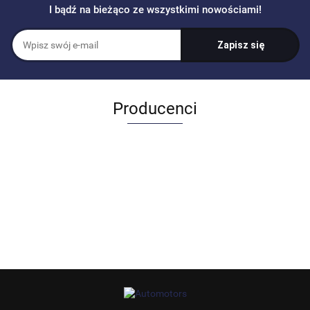
I bądź na bieżąco ze wszystkimi nowościami!
Producenci
Allegro_panel.ImageData