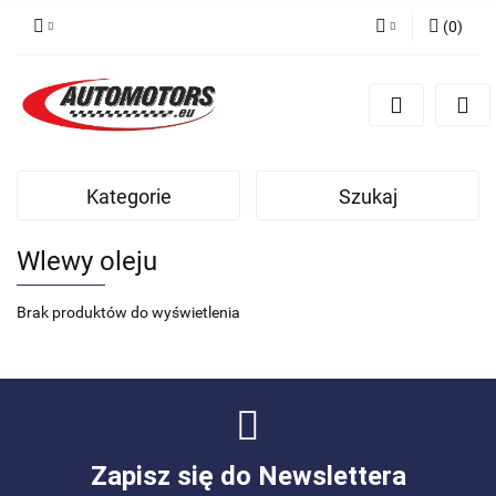
(
0
)
Zaloguj się
Zarejestruj się
Dodaj zgłoszenie
Kategorie
Szukaj
Wlewy oleju
Brak produktów do wyświetlenia
Zapisz się do Newslettera