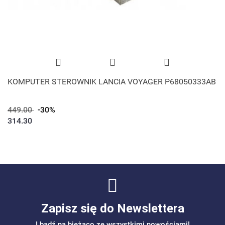
KOMPUTER STEROWNIK LANCIA VOYAGER P68050333AB
449.00
-30%
314.30
Zapisz się do Newslettera
I bądź na bieżąco ze wszystkimi nowościami!