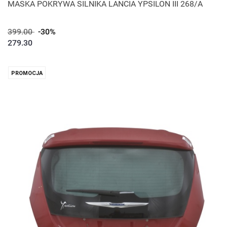
MASKA POKRYWA SILNIKA LANCIA YPSILON III 268/A
399.00
-30%
279.30
PROMOCJA