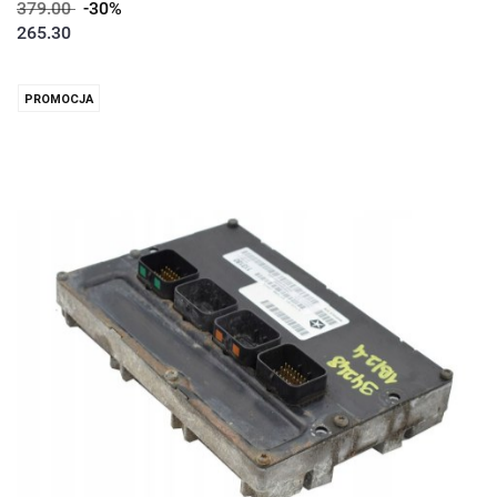
379.00
-30%
265.30
PROMOCJA