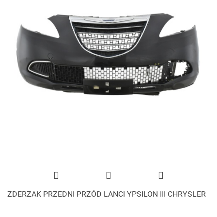
ZDERZAK PRZEDNI PRZÓD LANCI YPSILON III CHRYSLER