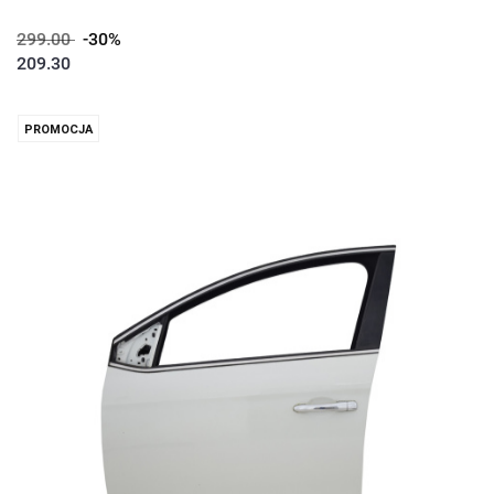
299.00
-30%
209.30
PROMOCJA