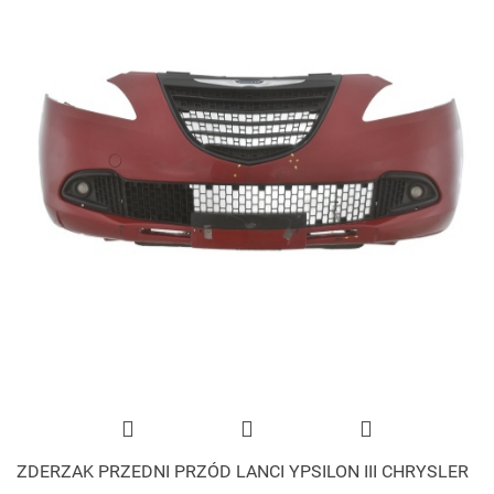
ZDERZAK PRZEDNI PRZÓD LANCI YPSILON III CHRYSLER