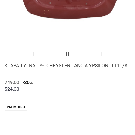
KLAPA TYLNA TYŁ CHRYSLER LANCIA YPSILON III 111/A
749.00
-30%
524.30
PROMOCJA