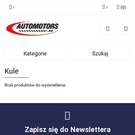
(
0
)
Zaloguj się
Zarejestruj się
Dodaj zgłoszenie
Kategorie
Szukaj
Kule
Brak produktów do wyświetlenia
Zapisz się do Newslettera