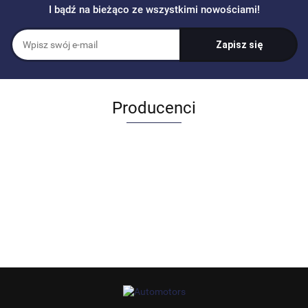
I bądź na bieżąco ze wszystkimi nowościami!
Producenci
Allegro_panel.ImageData