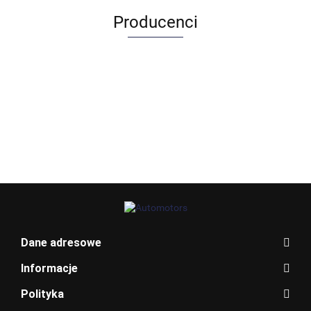
Producenci
Allegro_panel.ImageData
Dane adresowe
Informacje
Polityka