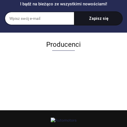
I bądź na bieżąco ze wszystkimi nowościami!
Producenci
Allegro_panel.ImageData