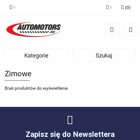
(
0
)
Zaloguj się
Zarejestruj się
Dodaj zgłoszenie
Kategorie
Szukaj
Zimowe
Brak produktów do wyświetlenia
Zapisz się do Newslettera