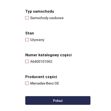
Typ samochodu
Samochody osobowe
Stan
Używany
Numer katalogowy części
A6400101062
Producent części
Mercedes-Benz OE
Pokaż