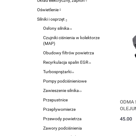
Układ elektryczny, zapłon
Oświetlenie
Silniki i osprzęt
Osłony silnika
Czujniki ciśnienia w kolektorze
(MAP)
Obudowy filtrów powietrza
Recyrkulacja spalin EGR
Turbosprężarki
Pompy podciśnieniowe
Zawieszenie silnika
Przepustnice
ODMA 
OLEJU
Przepływomierze
45.00
Przewody powietrza
Zawory podciśnienia