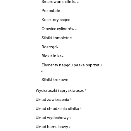
Smarowanie silnika
Pozostałe
Kolektory ssące
Głowice cylindrów
Silniki kompletne
Rozrząd
Blok silnika
Elementy napędu paska osprzętu
Silniki krokowe
Wycieraczki i spryskiwacze
Układ zawieszenia
Układ chłodzenia silnika
Układ wydechowy
Układ hamulcowy