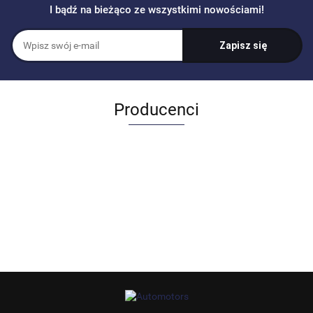
I bądź na bieżąco ze wszystkimi nowościami!
Producenci
Allegro_panel.ImageData