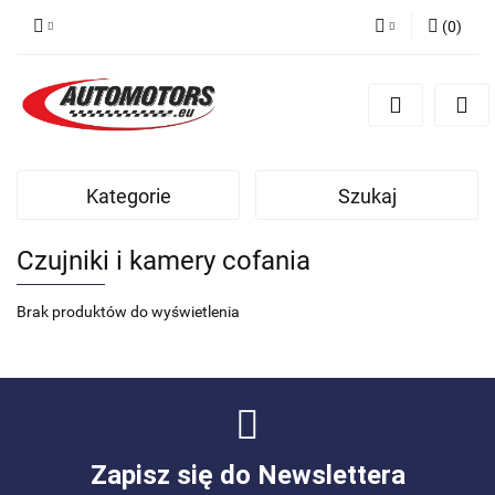
(
0
)
Zaloguj się
Zarejestruj się
Dodaj zgłoszenie
Kategorie
Szukaj
Czujniki i kamery cofania
Brak produktów do wyświetlenia
Zapisz się do Newslettera