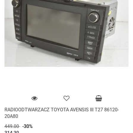
RADIOODTWARZACZ TOYOTA AVENSIS III T27 86120-
20A80
449.00
-30%
314.30