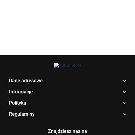
Allegro_panel.ImageData
Dane adresowe
Informacje
Polityka
Regulaminy
BENTLEY
Znajdziesz nas na