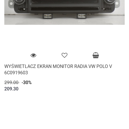
WYŚWIETLACZ EKRAN MONITOR RADIA VW POLO V
6C0919603
299.00
-30%
209.30