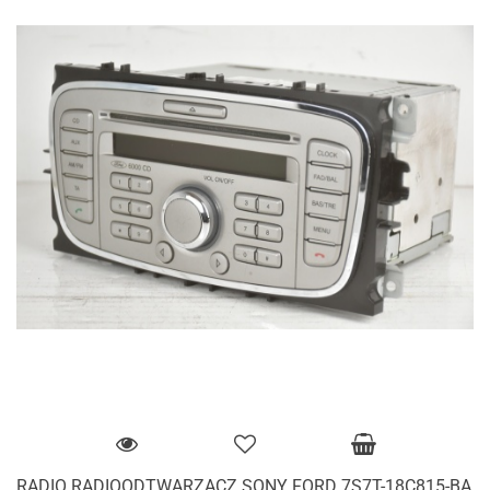
RADIO RADIOODTWARZACZ SONY FORD 7S7T-18C815-BA