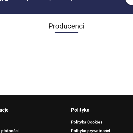
Producenci
Allegro_panel.ImageData
acje
Polityka
Polityka Cookies
 płatności
Polityka prywatności