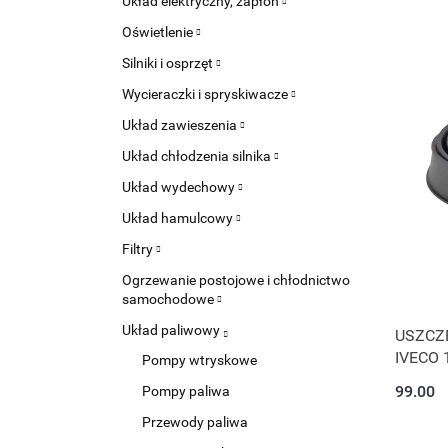
Układ elektryczny, zapłon
Oświetlenie
Silniki i osprzęt
Wycieraczki i spryskiwacze
Układ zawieszenia
Układ chłodzenia silnika
Układ wydechowy
Układ hamulcowy
Filtry
Ogrzewanie postojowe i chłodnictwo
samochodowe
Układ paliwowy
USZCZ
IVECO 
Pompy wtryskowe
99.00
Pompy paliwa
Przewody paliwa