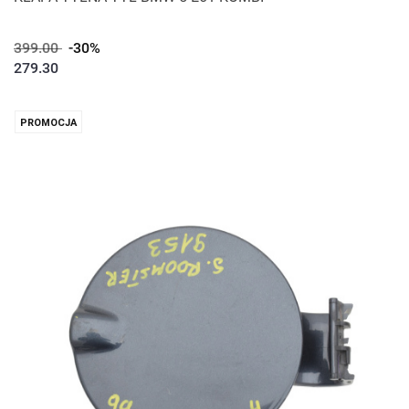
399.00
-30%
279.30
PROMOCJA