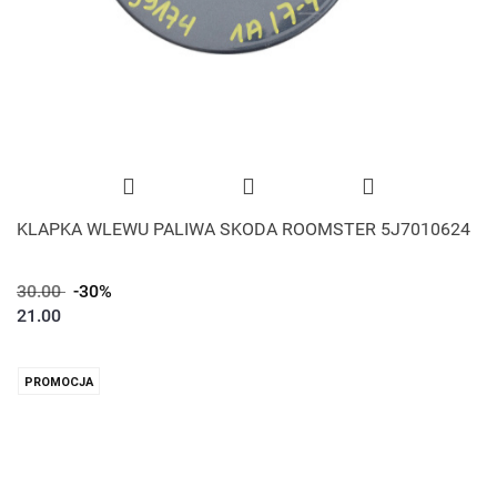
KLAPKA WLEWU PALIWA SKODA ROOMSTER 5J7010624
30.00
-30%
21.00
PROMOCJA