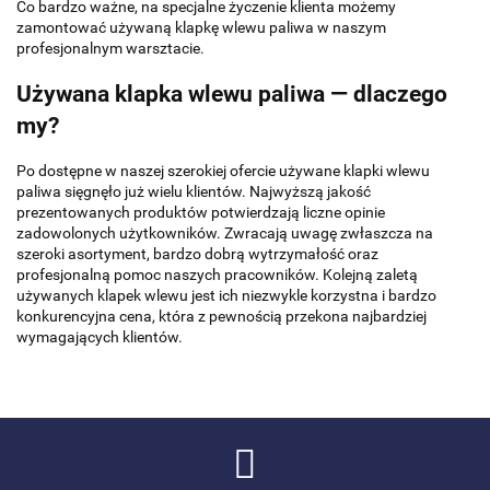
Co bardzo ważne, na specjalne życzenie klienta możemy
zamontować używaną klapkę wlewu paliwa w naszym
profesjonalnym warsztacie.
Używana klapka wlewu paliwa — dlaczego
my?
Po dostępne w naszej szerokiej ofercie używane klapki wlewu
paliwa sięgnęło już wielu klientów. Najwyższą jakość
prezentowanych produktów potwierdzają liczne opinie
zadowolonych użytkowników. Zwracają uwagę zwłaszcza na
szeroki asortyment, bardzo dobrą wytrzymałość oraz
profesjonalną pomoc naszych pracowników. Kolejną zaletą
używanych klapek wlewu jest ich niezwykle korzystna i bardzo
konkurencyjna cena, która z pewnością przekona najbardziej
wymagających klientów.