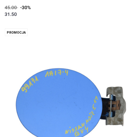
45.00
-30%
31.50
PROMOCJA