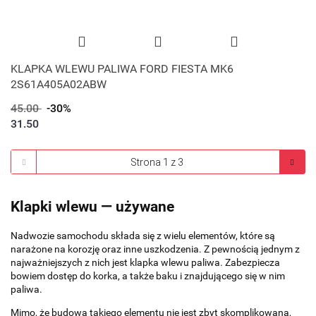
KLAPKA WLEWU PALIWA FORD FIESTA MK6
2S61A405A02ABW
45.00
-30%
31.50
Klapki wlewu — używane
Nadwozie samochodu składa się z wielu elementów, które są
narażone na korozję oraz inne uszkodzenia. Z pewnością jednym z
najważniejszych z nich jest klapka wlewu paliwa. Zabezpiecza
bowiem dostęp do korka, a także baku i znajdującego się w nim
paliwa.
Mimo, że budowa takiego elementu nie jest zbyt skomplikowana,