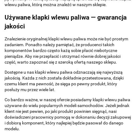
wlewu paliwa, którą można znaleźć w naszym sklepie.
Używane klapki wlewu paliwa — gwarancja
jakości
Znalezienie oryginalnej klapki wlewu paliwa może nie być prostym
zadaniem. Ponadto należy pamiętać, że producenci takich
komponentów bardzo często każą sobie płacić niebotyczne
pieniądze. Aby nie przepłacić i otrzymać równie dobrej jakości
część, warto zapoznać się z szeroką ofertą naszego sklepu.
Dostępne u nas klapki wlewu paliwa odznaczają się najwyższą
jakością. Każda z nich została dokładnie przetestowana, dzięki
czemu klient ma pewność, że sięga po pewny produkt, który
posłuży mu przez wiele lat.
Co bardzo ważne, w naszej ofercie posiadamy klapki wlewu paliwa
używane do wielu popularnych modeli samochodów. Jeżeli jednak
klient nie jest pewien, po jaki produkt powinien sięgnąć, nasi
doświadczeni pracownicy pomogą w dokonaniu decyzji zakupowej
i dobiorą komponent, który najlepiej będzie pasował do danego
modelu.