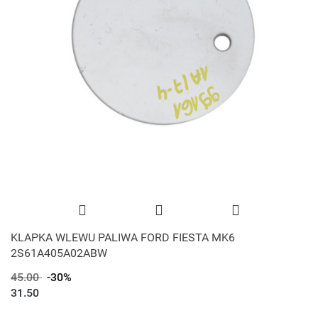
KLAPKA WLEWU PALIWA FORD FIESTA MK6
2S61A405A02ABW
45.00
-30%
31.50