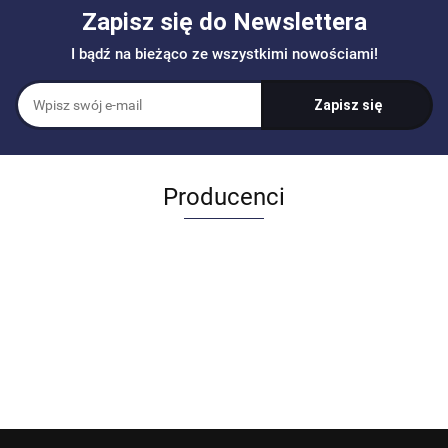
Zapisz się do Newslettera
I bądź na bieżąco ze wszystkimi nowościami!
Producenci
Allegro_panel.ImageData