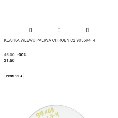
KLAPKA WLEWU PALIWA CITROEN C2 90559414
45.00
-30%
31.50
PROMOCJA