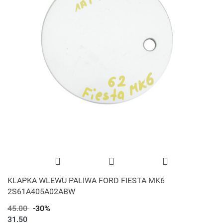
KLAPKA WLEWU PALIWA FORD FIESTA MK6
2S61A405A02ABW
45.00
-30%
31.50