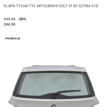
KLAPA TYLNA TYŁ MITSUBISHI COLT VI 3D SZYBA 51D
349.00
-30%
244.30
PROMOCJA