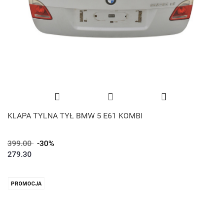
KLAPA TYLNA TYŁ BMW 5 E61 KOMBI
399.00
-30%
279.30
PROMOCJA