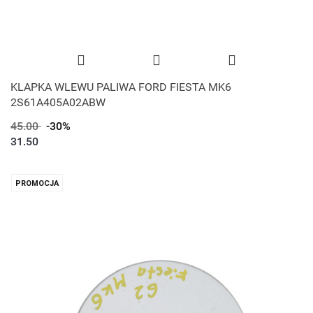
KLAPKA WLEWU PALIWA FORD FIESTA MK6
2S61A405A02ABW
45.00
-30%
31.50
PROMOCJA