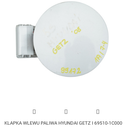
KLAPKA WLEWU PALIWA HYUNDAI GETZ I 69510-1C000