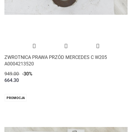
ZWROTNICA PRAWA PRZÓD MERCEDES C W205
A0004213520
949.00
-30%
664.30
PROMOCJA