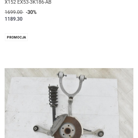
X152 EX53-3K186-AB
1699.00
-30%
1189.30
PROMOCJA