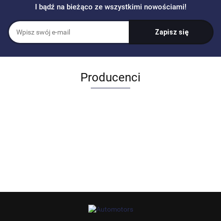
I bądź na bieżąco ze wszystkimi nowościami!
Producenci
Allegro_panel.ImageData