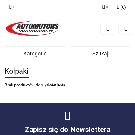
(
0
)
Zaloguj się
Zarejestruj się
Dodaj zgłoszenie
Kategorie
Szukaj
Kołpaki
Brak produktów do wyświetlenia
Zapisz się do Newslettera