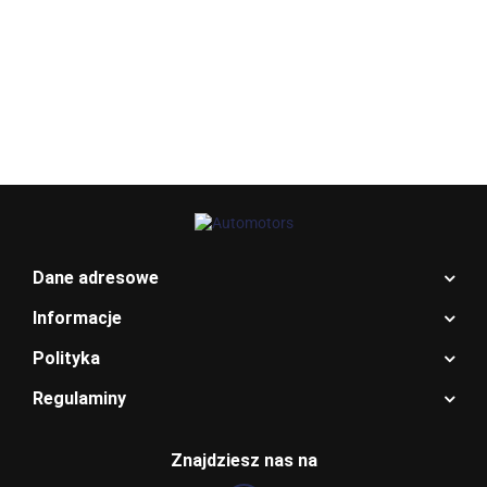
Allegro_panel.ImageData
Dane adresowe
Informacje
Polityka
Regulaminy
BENTLEY
Znajdziesz nas na