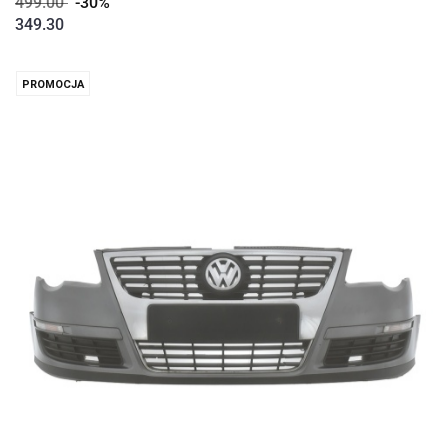
499.00
-30%
349.30
PROMOCJA