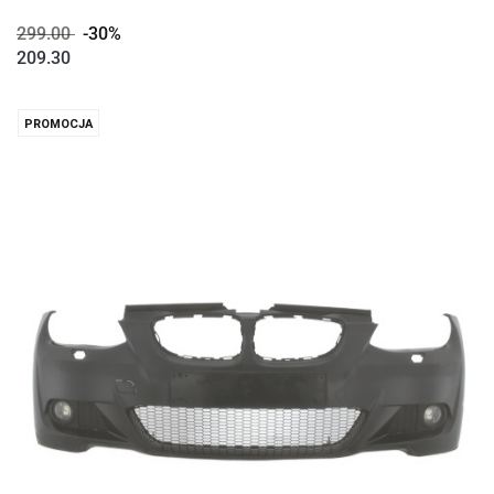
299.00
-30%
209.30
PROMOCJA