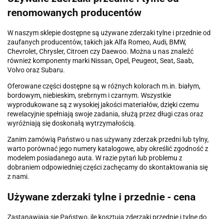
renomowanych producentów
W naszym sklepie dostępne są używane zderzaki tylne i przednie od
zaufanych producentów, takich jak Alfa Romeo, Audi, BMW,
Chevrolet, Chrysler, Citroen czy Daewoo. Można u nas znaleźć
również komponenty marki Nissan, Opel, Peugeot, Seat, Saab,
Volvo oraz Subaru.
Oferowane części dostępne są w różnych kolorach m.in. białym,
bordowym, niebieskim, srebrnym i czarnym. Wszystkie
wyprodukowane są z wysokiej jakości materiałów, dzięki czemu
rewelacyjnie spełniają swoje zadania, służą przez długi czas oraz
wyróżniają się doskonałą wytrzymałością.
Zanim zamówią Państwo u nas używany zderzak przedni lub tylny,
warto porównać jego numery katalogowe, aby określić zgodność z
modelem posiadanego auta. W razie pytań lub problemu z
dobraniem odpowiedniej części zachęcamy do skontaktowania się
z nami.
Używane zderzaki tylne i przednie - cena
Zastanawiają się Państwo, ile kosztują zderzaki przednie i tylne do