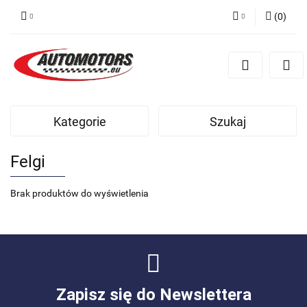
(
0
)
Zaloguj się
Zarejestruj się
Dodaj zgłoszenie
Kategorie
Szukaj
Felgi
Brak produktów do wyświetlenia
Zapisz się do Newslettera