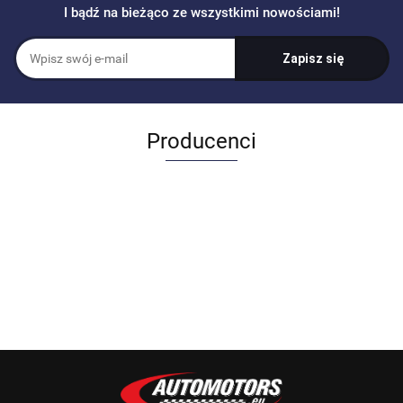
I bądź na bieżąco ze wszystkimi nowościami!
Producenci
Allegro_panel.ImageData