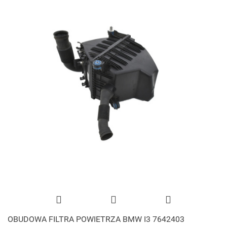
OBUDOWA FILTRA POWIETRZA BMW I3 7642403