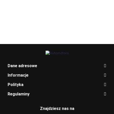
Allegro_panel.ImageData
Dane adresowe
Informacje
Polityka
Regulaminy
BENTLEY
Znajdziesz nas na